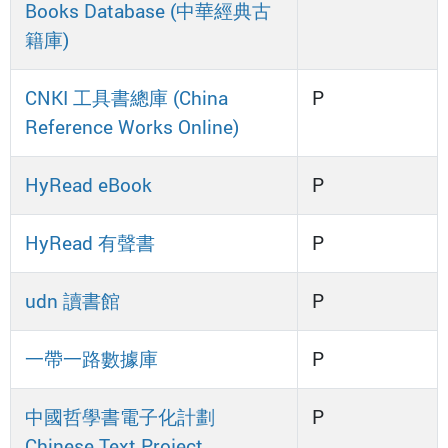
Books Database (中華經典古
籍庫)
CNKI 工具書總庫 (China
P
Reference Works Online)
HyRead eBook
P
HyRead 有聲書
P
udn 讀書館
P
一帶一路數據庫
P
中國哲學書電子化計劃
P
Chinese Text Project