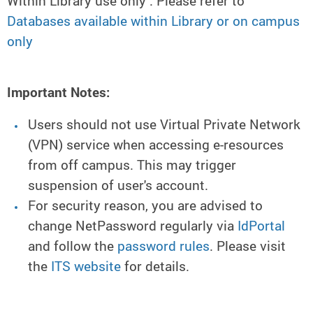
Within Library use only : Please refer to
Databases available within Library or on campus
only
Important Notes:
Users should not use Virtual Private Network
(VPN) service when accessing e-resources
from off campus. This may trigger
suspension of user's account.
For security reason, you are advised to
change NetPassword regularly via
IdPortal
and follow the
password rules
. Please visit
the
ITS website
for details.