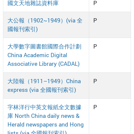
國文天地雜誌資料庫
P
大公報（1902~1949）(via 全
P
國報刊索引)
大學數字圖書館國際合作計劃
P
China Academic Digital
Associative Library (CADAL)
大陸報（1911–1949）China
P
express (via 全國報刊索引)
字林洋行中英文報紙全文數據
P
庫 North China daily news &
Herald newspapers and Hong
lists (via 全國報刊索引)