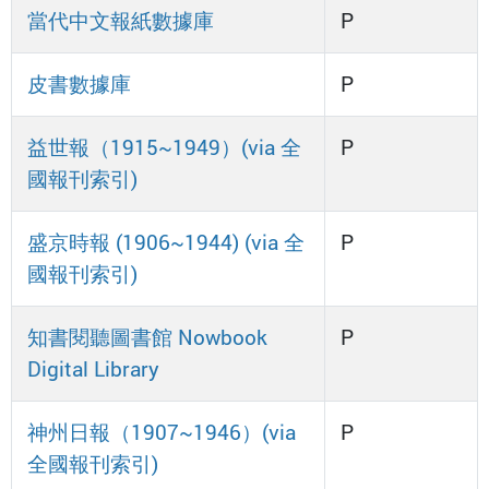
當代中文報紙數據庫
P
皮書數據庫
P
益世報（1915~1949）(via 全
P
國報刊索引)
盛京時報 (1906~1944) (via 全
P
國報刊索引)
知書閱聽圖書館 Nowbook
P
Digital Library
神州日報（1907~1946）(via
P
全國報刊索引)