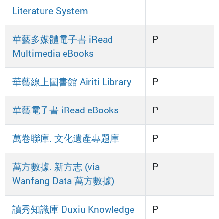
Literature System
華藝多媒體電子書 iRead
P
Multimedia eBooks
華藝線上圖書館 Airiti Library
P
華藝電子書 iRead eBooks
P
萬卷聯庫. 文化遺產專題庫
P
萬方數據. 新方志 (via
P
Wanfang Data 萬方數據)
讀秀知識庫 Duxiu Knowledge
P