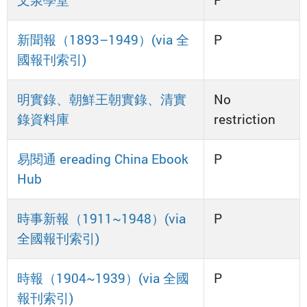
文泉學堂
P
新聞報（1893–1949）(via 全
P
國報刊索引)
明實錄、朝鮮王朝實錄、清實
No
錄資料庫
restriction
易閱通 ereading China Ebook
P
Hub
時事新報（1911~1948）(via
P
全國報刊索引)
時報（1904~1939）(via 全國
P
報刊索引)