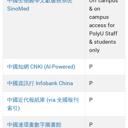
中國生物醫學文獻服務系统
Off campus
SinoMed
& on
campus
access for
PolyU Staff
& students
only
中國知網 CNKI (AI-Powered)
P
中國資訊行 Infobank China
P
中國近代報紙庫 (via 全國報刊
P
索引)
中國連環畫數字圖書館
P