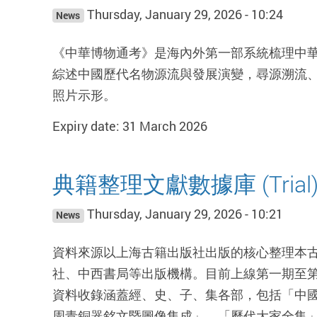
Thursday, January 29, 2026 - 10:24
News
《中華博物通考》是海內外第一部系統梳理中華民
綜述中國歷代名物源流與發展演變，尋源溯流
照片示形。
Expiry date: 31 March 2026
典籍整理文獻數據庫 (Trial
Thursday, January 29, 2026 - 10:21
News
資料來源以上海古籍出版社出版的核心整理本
社、中西書局等出版機構。目前上線第一期至第五
資料收錄涵蓋經、史、子、集各部，包括「中
周青銅器銘文暨圖像集成」、「歷代大家全集