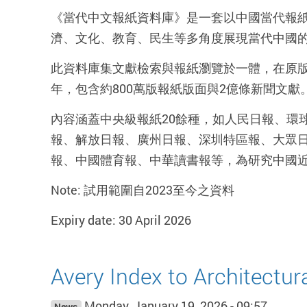
《當代中文報紙資料庫》是一套以中國當代報
濟、文化、教育、民生等多角度展現當代中國
此資料庫集文獻檢索與報紙瀏覽於一體，在原版
年，包含約800萬版報紙版面與2億條新聞文獻
內容涵蓋中央級報紙20餘種，如人民日報、環球
報、解放日報、廣州日報、深圳特區報、大眾日
報、中國體育報、中華讀書報等，為研究中國
Note: 試用範圍自2023至今之資料
Expiry date: 30 April 2026
Avery Index to Architectural
Monday, January 19, 2026 - 09:57
News