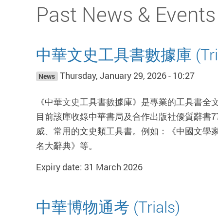
Start main content
Past News & Events
中華文史工具書數據庫 (Tria
Thursday, January 29, 2026 - 10:27
News
《中華文史工具書數據庫》是專業的工具書全
目前該庫收錄中華書局及合作出版社優質辭書77種
威、常用的文史類工具書。例如：《中國文學
名大辭典》等。
Expiry date: 31 March 2026
中華博物通考 (Trials)