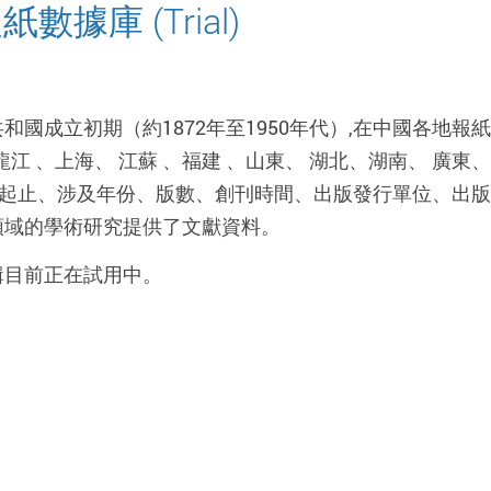
據庫 (Trial)
國成立初期（約1872年至1950年代）,在中國各地報
龍江 、上海、 江蘇 、福建 、山東、 湖北、湖南、 廣東、
日期起止、涉及年份、版數、創刊時間、出版發行單位、出
領域的學術研究提供了文獻資料。
輯目前正在試用中。
)