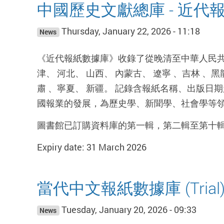
中國歷史文獻總庫 - 近代報紙數
Thursday, January 22, 2026 - 11:18
News
《近代報紙數據庫》收錄了從晚清至中華人民共和
津、 河北、 山西、 內蒙古、 遼寧 、吉林 、黑
肅 、寧夏、 新疆。 記錄含報紙名稱、出版
國報業的發展，為歷史學、新聞學、社會學等
圖書館已訂購資料庫的第一輯，第二輯至第十
Expiry date: 31 March 2026
當代中文報紙數據庫 (Trial
Tuesday, January 20, 2026 - 09:33
News