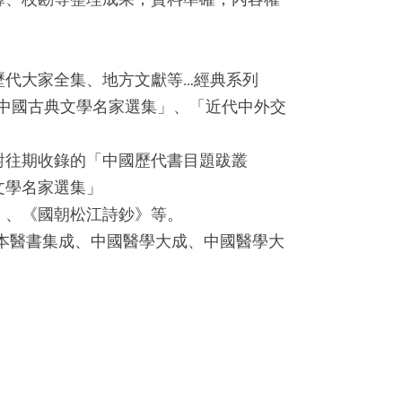
歷代大家全集、地方文獻等…經典系列
中國古典文學名家選集」、「近代中外交
對往期收錄的「中國歷代書目題跋叢
文學名家選集」
》、《國朝松江詩鈔》等。
本醫書集成、中國醫學大成、中國醫學大