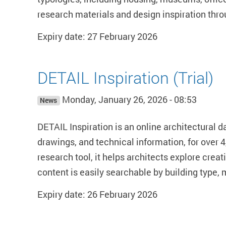
research materials and design inspiration th
Expiry date: 27 February 2026
DETAIL Inspiration (Trial)
Monday, January 26, 2026 - 08:53
News
DETAIL Inspiration is an online architectural
drawings, and technical information, for over 
research tool, it helps architects explore crea
content is easily searchable by building type, m
Expiry date: 26 February 2026