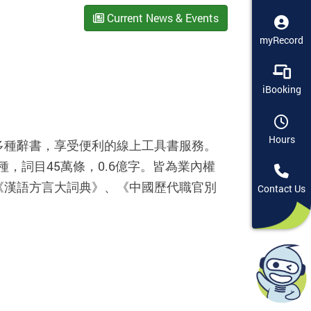
Current News & Events
myRecord
iBooking
Hours
多種辭書，享受便利的線上工具書服務。
種，詞目45萬條，0.6億字。皆為業內權
《漢語方言大詞典》、《中國歷代職官別
Contact Us