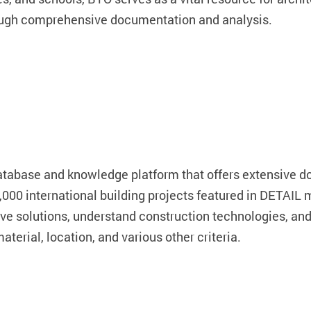
rough comprehensive documentation and analysis.
 database and knowledge platform that offers extensive d
4,000 international building projects featured in DETAIL
tive solutions, understand construction technologies, an
aterial, location, and various other criteria.