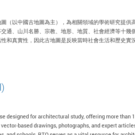
地圖（以中國古地圖為主），為相關領域的學術研究提供
事交通、山川名勝、宗教、地形、地質、社會經濟等十幾
括性和真實性，因此古地圖是反映當時社會生活和歷史實
l)
ase designed for architectural study, offering more than
, vector-based drawings, photographs, and expert article
, and schools, BTO serves as a vital resource for archit