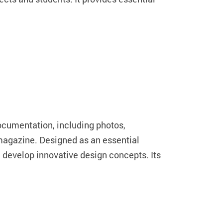
ocumentation, including photos,
 magazine. Designed as an essential
d develop innovative design concepts. Its