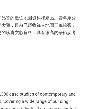
高品質的數位地圖資料和產品。資料庫分
個大類，目前已經收錄古地圖三萬餘張，
況的珍貴文獻資料，具有很高的學術參考
 1,300 case studies of contemporary and
s. Covering a wide range of building
ects and students. It provides essential