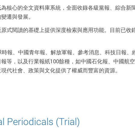
紙為核心的全文資料庫系統，全面收錄各級黨報、綜合新
的變遷與發展。
原式閱讀的基礎上提供深度檢索與應用功能。目前已收錄中
。
時報、中國青年報、解放軍報、參考消息、科技日報、經濟
報等，以及行業報紙100餘種，如中國石化報、中國航
近現代社會、政策與文化提供了權威而豐富的資源。
 Periodicals (Trial)